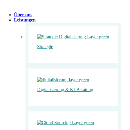
Über uns
Leistungen
Strategie
Digitalisierung & KI-Beratung