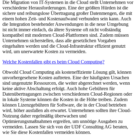
Die Migration von IT-Systemen in die Cloud stellt Unternehmen vor
verschiedene Herausforderungen. Eine der größten Hürden ist die
sichere und reibungslose Übertragung großer Datenmengen, die mit
einem hohen Zeit- und Kostenaufwand verbunden sein kann. Auch
die Integration bestehender Anwendungen in die neue Umgebung
ist nicht immer einfach, da ältere Systeme oft nicht vollständig
kompatibel mit modernen Cloud-Plattformen sind. Zudem müssen
Unternehmen sicherstellen, dass alle gesetzlichen Vorgaben
eingehalten werden und die Cloud-Infrastruktur effizient genutzt
wird, um unerwartete Kosten zu vermeiden.
Welche Kostenfallen gibt es beim Cloud Computing?
Obwohl Cloud Computing als kosteneffiziente Lösung gilt, können
unvorhergesehene Kosten auftreten. Eine der häufigsten Ursachen
sind ungenutzte Ressourcen, die weiter abgerechnet werden, wenn
keine aktive Abschaltung erfolgt. Auch hohe Gebühren für
Datenübertragungen zwischen verschiedenen Cloud-Regionen oder
in lokale Systeme können die Kosten in die Höhe treiben. Zudem
können Lizenzgebühren für Software, die in der Cloud betrieben
wird, höher ausfallen als erwartet. Unternehmen sollten ihre Cloud-
Nutzung daher regelmäßig überwachen und
Optimierungsmaßnahmen ergreifen, um unnötige Ausgaben zu
vermeiden. Lassen Sie sich von der UDF Consulting AG beraten,
wie Sie diese Kostenfallen vermeiden können.