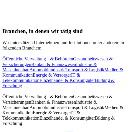
Branchen, in denen wir tätig sind
Wir unterstützen Unternehmen und Institutionen unter anderem in
folgenden Branchen:
Öffentliche Verwaltung & Behörden
Gesundheitswesen &
Versicherungen
Banken & Finanzwesen
Industrie &
Maschinenbau
Automobilindustrie
Transport & Logistik
Medien &
Kommunikation
Energie & Versorger
IT &
Telekommunikation
Einzelhandel & Konsumgüter
Bildung &
Forschung
Öffentliche Verwaltung & Behörden
Gesundheitswesen &
Versicherungen
Banken & Finanzwesen
Industrie &
Maschinenbau
Automobilindustrie
Transport & Logistik
Medien &
Kommunikation
Energie & Versorger
IT &
Telekommunikation
Einzelhandel & Konsumgüter
Bildung &
Forschung