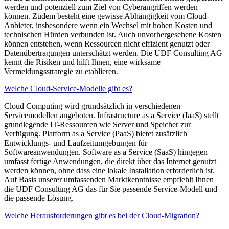
werden und potenziell zum Ziel von Cyberangriffen werden
können. Zudem besteht eine gewisse Abhängigkeit vom Cloud-
Anbieter, insbesondere wenn ein Wechsel mit hohen Kosten und
technischen Hürden verbunden ist. Auch unvorhergesehene Kosten
können entstehen, wenn Ressourcen nicht effizient genutzt oder
Datenübertragungen unterschätzt werden. Die UDF Consulting AG
kennt die Risiken und hilft Ihnen, eine wirksame
Vermeidungsstrategie zu etablieren.
Welche Cloud-Service-Modelle gibt es?
Cloud Computing wird grundsätzlich in verschiedenen
Servicemodellen angeboten. Infrastructure as a Service (IaaS) stellt
grundlegende IT-Ressourcen wie Server und Speicher zur
Verfügung. Platform as a Service (PaaS) bietet zusätzlich
Entwicklungs- und Laufzeitumgebungen für
Softwareanwendungen. Software as a Service (SaaS) hingegen
umfasst fertige Anwendungen, die direkt über das Internet genutzt
werden können, ohne dass eine lokale Installation erforderlich ist.
Auf Basis unserer umfassenden Marktkenntnisse empfiehlt Ihnen
die UDF Consulting AG das für Sie passende Service-Modell und
die passende Lösung.
Welche Herausforderungen gibt es bei der Cloud-Migration?