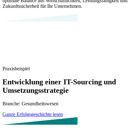
optimale Balance aus Wirtschaftlichkeit, Leistungsfähigkeit und
Zukunftssicherheit für Ihr Unternehmen.
Praxisbeispiel
Entwicklung einer IT-­Sourcing und
Umsetzungs­strategie
Branche: Gesundheitswesen
Ganze Erfolgsgeschichte lesen