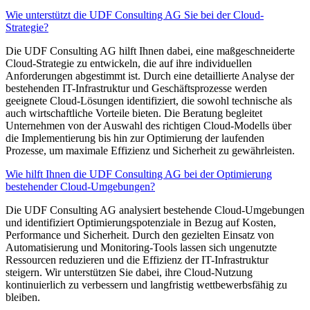
Wie unterstützt die UDF Consulting AG Sie bei der Cloud-
Strategie?
Die UDF Consulting AG hilft Ihnen dabei, eine maßgeschneiderte
Cloud-Strategie zu entwickeln, die auf ihre individuellen
Anforderungen abgestimmt ist. Durch eine detaillierte Analyse der
bestehenden IT-Infrastruktur und Geschäftsprozesse werden
geeignete Cloud-Lösungen identifiziert, die sowohl technische als
auch wirtschaftliche Vorteile bieten. Die Beratung begleitet
Unternehmen von der Auswahl des richtigen Cloud-Modells über
die Implementierung bis hin zur Optimierung der laufenden
Prozesse, um maximale Effizienz und Sicherheit zu gewährleisten.
Wie hilft Ihnen die UDF Consulting AG bei der Optimierung
bestehender Cloud-Umgebungen?
Die UDF Consulting AG analysiert bestehende Cloud-Umgebungen
und identifiziert Optimierungspotenziale in Bezug auf Kosten,
Performance und Sicherheit. Durch den gezielten Einsatz von
Automatisierung und Monitoring-Tools lassen sich ungenutzte
Ressourcen reduzieren und die Effizienz der IT-Infrastruktur
steigern. Wir unterstützen Sie dabei, ihre Cloud-Nutzung
kontinuierlich zu verbessern und langfristig wettbewerbsfähig zu
bleiben.