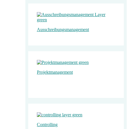
Ausschreibungs­­­­management
Projekt­­­manage­ment
Controlling