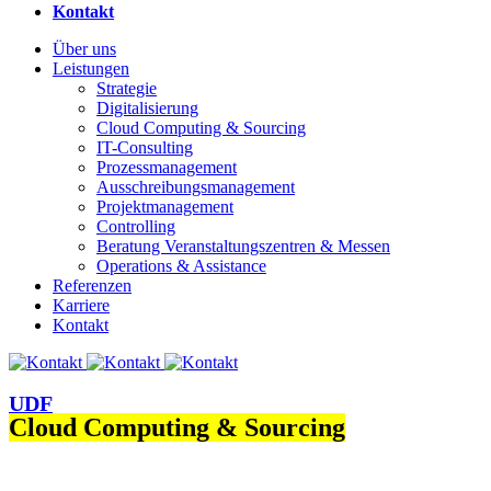
Kontakt
Über uns
Leistungen
Strategie
Digitalisierung
Cloud Computing & Sourcing
IT-Consulting
Prozessmanagement
Ausschreibungs­management
Projektmanagement
Controlling
Beratung Veranstaltungs­­zentren & Messen
Operations & Assistance
Referenzen
Karriere
Kontakt
UDF
Cloud Computing & Sourcing