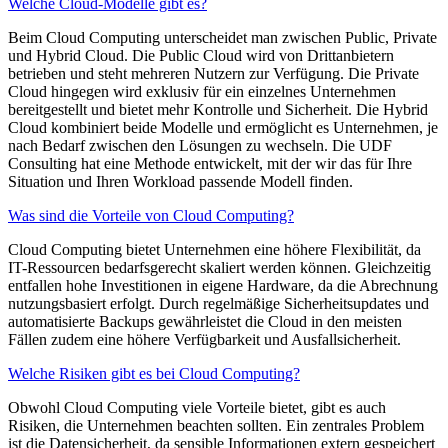
Welche Cloud-Modelle gibt es?
Beim Cloud Computing unterscheidet man zwischen Public, Private
und Hybrid Cloud. Die Public Cloud wird von Drittanbietern
betrieben und steht mehreren Nutzern zur Verfügung. Die Private
Cloud hingegen wird exklusiv für ein einzelnes Unternehmen
bereitgestellt und bietet mehr Kontrolle und Sicherheit. Die Hybrid
Cloud kombiniert beide Modelle und ermöglicht es Unternehmen, je
nach Bedarf zwischen den Lösungen zu wechseln. Die UDF
Consulting hat eine Methode entwickelt, mit der wir das für Ihre
Situation und Ihren Workload passende Modell finden.
Was sind die Vorteile von Cloud Computing?
Cloud Computing bietet Unternehmen eine höhere Flexibilität, da
IT-Ressourcen bedarfsgerecht skaliert werden können. Gleichzeitig
entfallen hohe Investitionen in eigene Hardware, da die Abrechnung
nutzungsbasiert erfolgt. Durch regelmäßige Sicherheitsupdates und
automatisierte Backups gewährleistet die Cloud in den meisten
Fällen zudem eine höhere Verfügbarkeit und Ausfallsicherheit.
Welche Risiken gibt es bei Cloud Computing?
Obwohl Cloud Computing viele Vorteile bietet, gibt es auch
Risiken, die Unternehmen beachten sollten. Ein zentrales Problem
ist die Datensicherheit, da sensible Informationen extern gespeichert